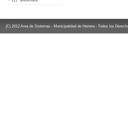
121° aniversario
(C) 2012 Area de Sistemas - Municipalidad de Herrera - Todos los Derec