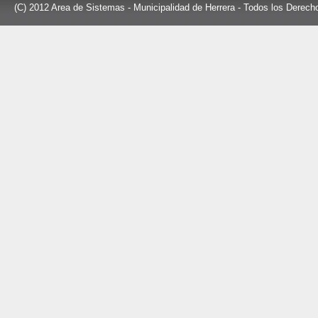
(C) 2012 Area de Sistemas - Municipalidad de Herrera - Todos los Derec