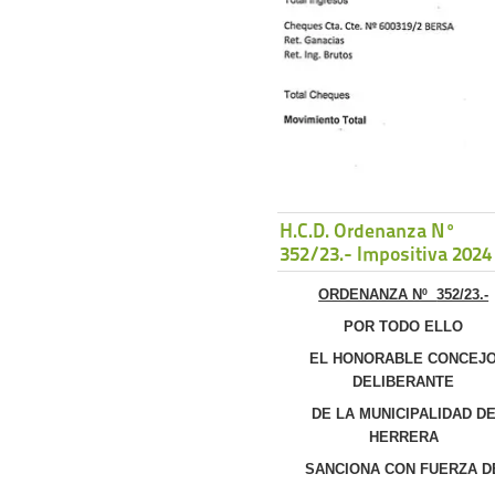
H.C.D. Ordenanza Nº
352/23.- Impositiva 2024
ORDENANZA Nº
352/23.-
POR TODO ELLO
EL HONORABLE CONCEJ
DELIBERANTE
DE LA MUNICIPALIDAD D
HERRERA
SANCIONA CON FUERZA D