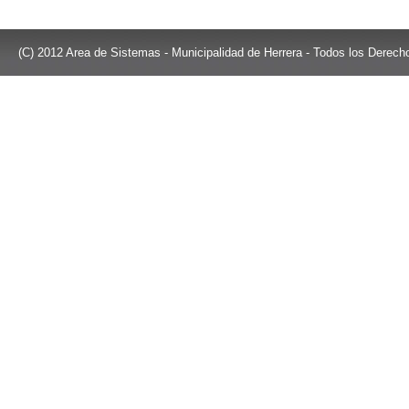
(C) 2012 Area de Sistemas - Municipalidad de Herrera - Todos los Derec