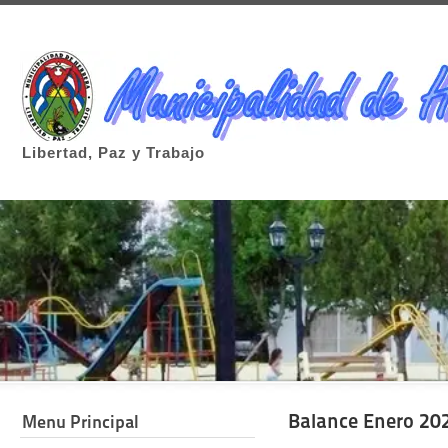
Libertad, Paz y Trabajo
Balance Enero 20
Menu Principal