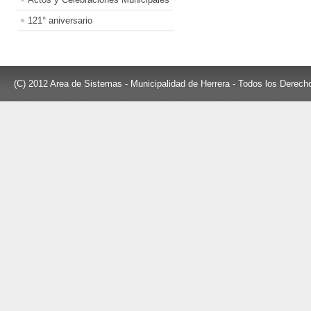
121° aniversario
(C) 2012 Area de Sistemas - Municipalidad de Herrera - Todos los Derec