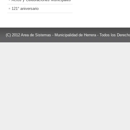
121° aniversario
(C) 2012 Area de Sistemas - Municipalidad de Herrera - Todos los Derec