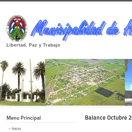
Libertad, Paz y Trabajo
Balance Octubre 
Menu Principal
Inicio