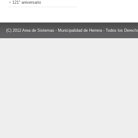
121° aniversario
(C) 2012 Area de Sistemas - Municipalidad de Herrera - Todos los Derec